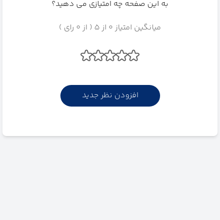
به این صفحه چه امتیازی می دهید؟
میانگین امتیاز 0 از 5 ( از 0 رای )
افزودن نظر جدید