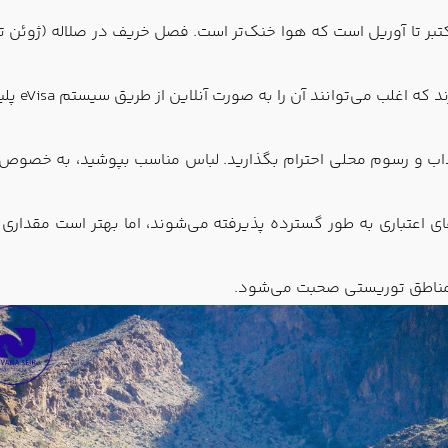
ز اکتبر تا آوریل است که هوا خنک‌تر است. فصل خریف در صلاله (ژوئن
وانند آن را به صورت آنلاین از طریق سیستم eVisa پلیس سلطنتی عمان دریافت کنند.
آداب و رسوم محلی احترام بگذارید. لباس مناسب بپوشید، به خصوص
ریال عمانی (OMR) است. کارت‌های اعتباری به طور گسترده پذیرفته می‌شوند، اما 
ر مناطق توریستی صحبت می‌شود.