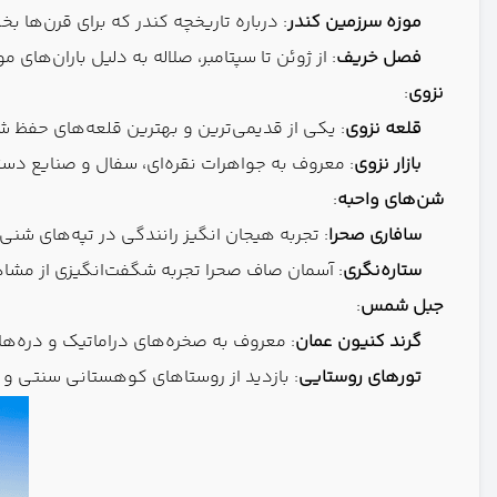
موزه سرزمین کندر
: درباره تاریخچه کندر که برای قرن‌ها 
فصل خریف
: از ژوئن تا سپتامبر، صلاله به دلیل باران‌ه
نزوی
:
قلعه نزوی
: یکی از قدیمی‌ترین و بهترین قلعه‌های حفظ شد
بازار نزوی
: معروف به جواهرات نقره‌ای، سفال و صنایع دس
شن‌های واحبه
:
سافاری صحرا
: تجربه هیجان انگیز رانندگی در تپه‌های شن
ستاره‌نگری
: آسمان صاف صحرا تجربه شگفت‌انگیزی از مشاهد
جبل شمس
:
گرند کنیون عمان
: معروف به صخره‌های دراماتیک و دره‌ه
تورهای روستایی
: بازدید از روستاهای کوهستانی سنتی و 