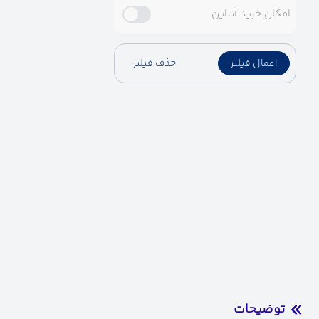
امکان خرید آنلاین
اعمال فیلتر
حذف فیلتر
توضیحات