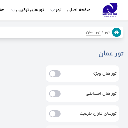
صفحه اصلی
تور
تورهای ترکیبی
هت
تور عمان
تور
تور عمان
تور های ویژه
تور های اقساطـی
تورهای دارای ظرفیت