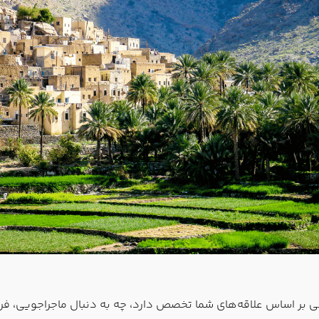
رشی بر اساس علاقه‌های شما تخصص دارد، چه به دنبال ماجراجویی، فر