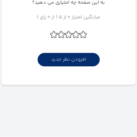
به این صفحه چه امتیازی می دهید؟
میانگین امتیاز 0 از 5 ( از 0 رای )
افزودن نظر جدید