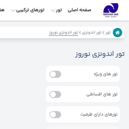
صفحه اصلی
تور
تورهای ترکیبی
هت
تور اندونزی نوروز
تور
تور اندونزی
تور اندونزی نوروز
تور های ویژه
تور های اقساطـی
تورهای دارای ظرفیت