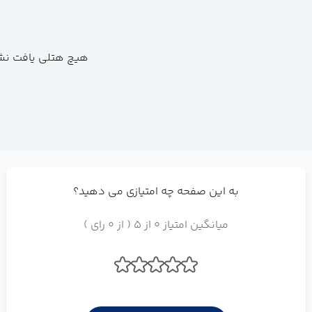
هیچ هتلی یافت نشد
به این صفحه چه امتیازی می دهید؟
میانگین امتیاز 0 از 5 ( از 0 رای )