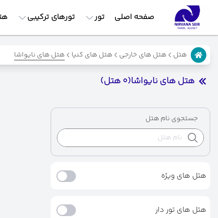
صفحه اصلی
تور
تورهای ترکیبی
هت
هتل های نایواشا
هتل
هتل های خارجی
هتل های کنیا
هتل های نایواشا
(0 هتل)
جستجوی نام هتل
هتل های ویژه
هتل های تور دار