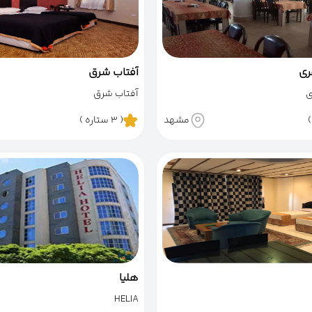
ری
آفتاب شرق
ی
آفتاب شرق
مشهد
( 3 ستاره )
هلیا
HELIA