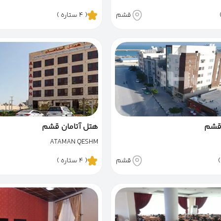
قشم
( 4 ستاره )
قشم
هتل آتامان قشم
ATAMAN QESHM
قشم
( 4 ستاره )