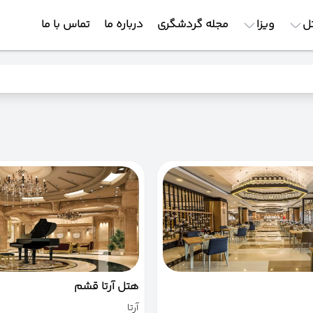
ل
ویزا
مجله گردشگری
درباره ما
تماس با ما
هتل آرتا قشم
آرتا