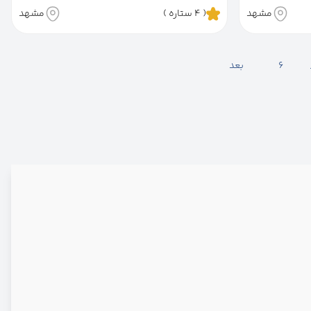
مشهد
( 4 ستاره )
مشهد
6
بعد