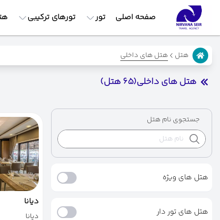
صفحه اصلی
تور
تورهای ترکیبی
هت
هتل های داخلی
هتل
هتل های داخلی
(65 هتل)
جستجوی نام هتل
هتل های ویژه
دیانا
هتل های تور دار
دیانا