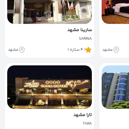
سارینا مشهد
SARINA
مشهد
( 4 ستاره )
مشهد
تارا مشهد
TARA