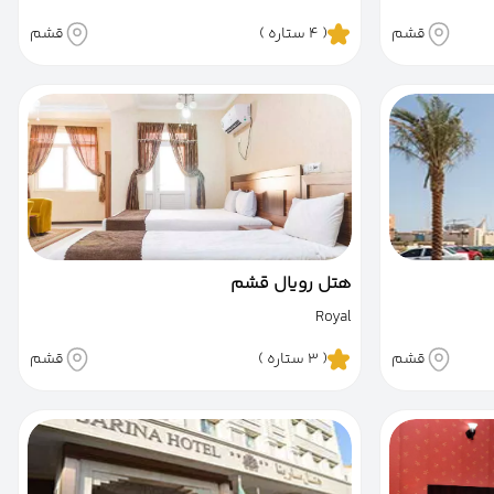
قشم
( 4 ستاره )
قشم
هتل رویال قشم
Royal
قشم
( 3 ستاره )
قشم