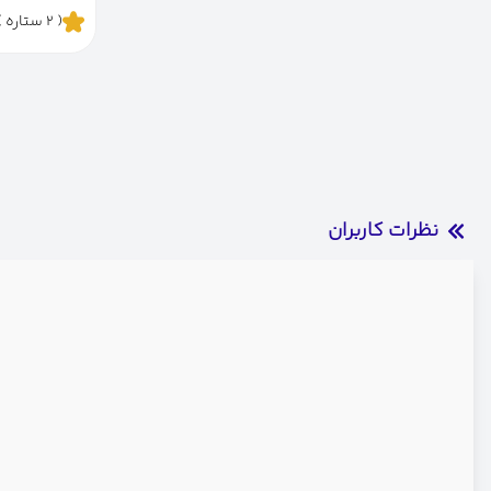
( 2 ستاره )
نظرات کاربران