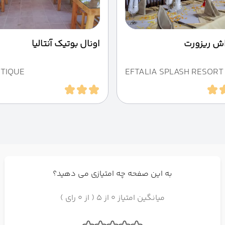
لاش ریزورت
اونال بوتیک آنتالیا
TIQUE
EFTALIA SPLASH RESORT
به این صفحه چه امتیازی می دهید؟
میانگین امتیاز 0 از 5 ( از 0 رای )