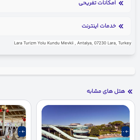
امکانات تفریحی
ساحل اختصاصی
سالن بازی کودکان
خدمات اینترنت
کافی نت
اینترنت بیسیم رایگان در ل
Lara Turizm Yolu Kundu Mevkii , Antalya, 07230 Lara, Turkey
هتل های مشابه