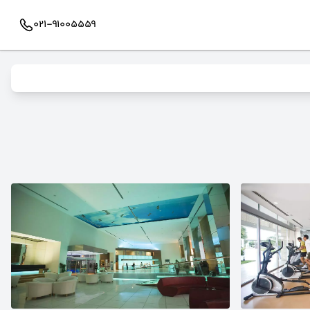
021-91005559