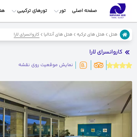
صفحه اصلی
تور
تورهای ترکیبی
هت
کاروانسرای لارا
هتل
هتل های ترکیه
هتل های آنتالیا
کاروانسرای لارا
نمایش موقعیت روی نقشه