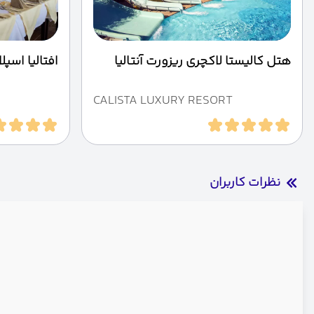
هتل کالیستا لاکچری ریزورت آنتالیا
افتالیا اسپ
CALISTA LUXURY RESORT
نظرات کاربران