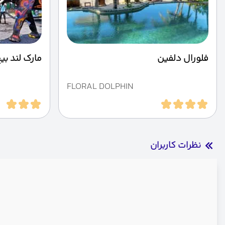
فلورال دلفین
مارک لند بی
FLORAL DOLPHIN
نظرات کاربران