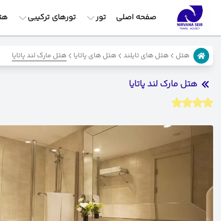
صفحه اصلی
تور
تورهای ترکیبی
هت
هتل مارک لند پاتایا
هتل
هتل های تایلند
هتل های پاتایا
هتل مارک لند پاتایا