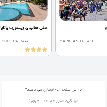
چ
هتل هالیدی ریسورت پاتایا
RESORT PATTAYA
MARKLAND BEACH
به این صفحه چه امتیازی می دهید؟
میانگین امتیاز 0 از 5 ( از 0 رای )