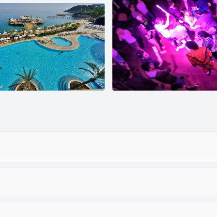
ای
سرویس رایگان رفت و آمد
خدمات 24 ساعته در اتاق
پارکینگ
کافی شاپ
ماساژ
پذیرش 24 ساعته
باشگاه بدنسازی
تنیس