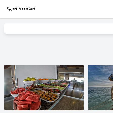
021-91005559