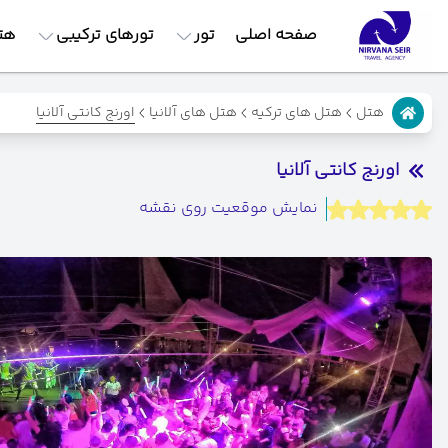
صفحه اصلی
تور
تورهای ترکیبی
هت
اورنج کانتی آلانیا
هتل
هتل های ترکیه
هتل های آلانیا
اورنج کانتی آلانیا
نمایش موقعیت روی نقشه