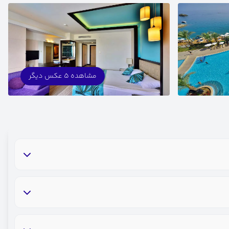
مشاهده 5 عکس دیگر
آسانسور
خشکشویی
یخچال