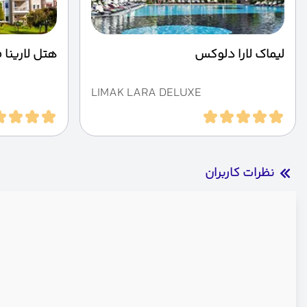
لیماک لارا دلوکس
هتل لارینا ف
LIMAK LARA DELUXE
نظرات کاربران