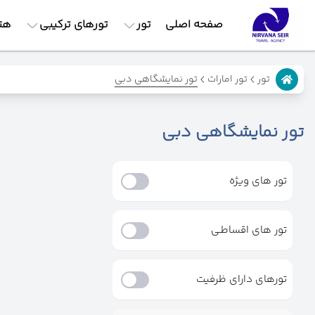
صفحه اصلی
تور
تورهای ترکیبی
هت
تور نمایشگاهی دبی
تور
تور امارات
تور نمایشگاهی دبی
تور های ویژه
تور های اقساطـی
تورهای دارای ظرفیت