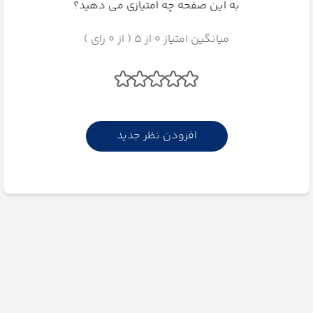
به این صفحه چه امتیازی می دهید؟
میانگین امتیاز 0 از 5 ( از 0 رای )
افزودن نظر جدید